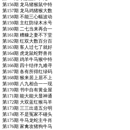
第156期 龙马猪猴鼠中特
第157期 龙马鸡猪猴大数
第158期 不能三心幅波动
第159期 主红防绿木水号
第160期 二七当来再合一
第161期 糟糠之妻不下堂
第162期 红双大数百分百
第163期 客人过七了就好
第164期 虎龙鼠蛇野兽肖
第165期 鸡羊牛马猴中特
第166期 四十结伴九难寻
第167期 各有所得红绿码
第168期 猴来居上居不上
第169期 八九相合一一现
第170期 书中自有黄金屋
第171期 能大能大显神通
第172期 大双蓝红猴马羊
第173期 三三出道五分明
第174期 不是冤家不碰头
第175期 牛马龙蛇主牛肖
第176期 家禽攻猪狗牛马