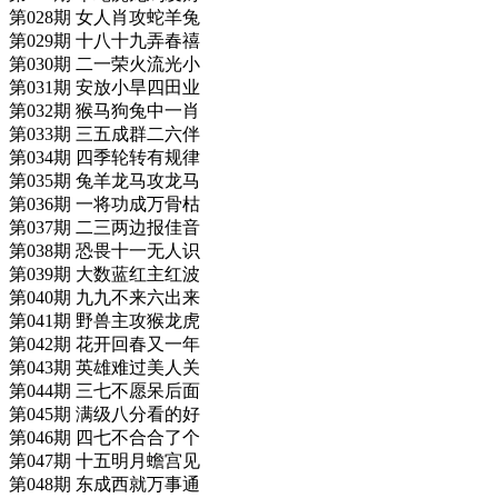
第028期 女人肖攻蛇羊兔
第029期 十八十九弄春禧
第030期 二一荣火流光小
第031期 安放小旱四田业
第032期 猴马狗兔中一肖
第033期 三五成群二六伴
第034期 四季轮转有规律
第035期 兔羊龙马攻龙马
第036期 一将功成万骨枯
第037期 二三两边报佳音
第038期 恐畏十一无人识
第039期 大数蓝红主红波
第040期 九九不来六出来
第041期 野兽主攻猴龙虎
第042期 花开回春又一年
第043期 英雄难过美人关
第044期 三七不愿呆后面
第045期 满级八分看的好
第046期 四七不合合了个
第047期 十五明月蟾宫见
第048期 东成西就万事通