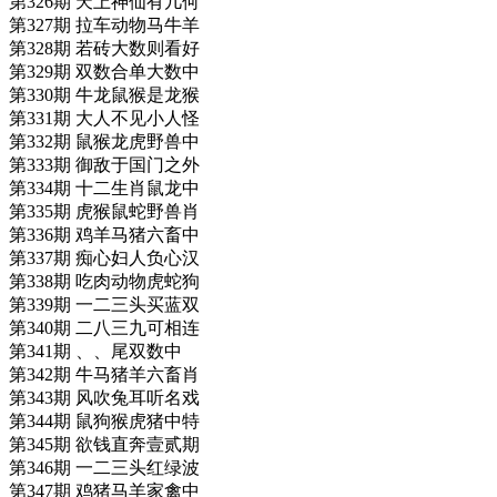
第326期 天上神仙有几何
第327期 拉车动物马牛羊
第328期 若砖大数则看好
第329期 双数合单大数中
第330期 牛龙鼠猴是龙猴
第331期 大人不见小人怪
第332期 鼠猴龙虎野兽中
第333期 御敌于国门之外
第334期 十二生肖鼠龙中
第335期 虎猴鼠蛇野兽肖
第336期 鸡羊马猪六畜中
第337期 痴心妇人负心汉
第338期 吃肉动物虎蛇狗
第339期 一二三头买蓝双
第340期 二八三九可相连
第341期 、、尾双数中
第342期 牛马猪羊六畜肖
第343期 风吹兔耳听名戏
第344期 鼠狗猴虎猪中特
第345期 欲钱直奔壹贰期
第346期 一二三头红绿波
第347期 鸡猪马羊家禽中