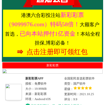
新彩彩票
港澳六合彩投注站
（9099976.com）特码58倍！
大额客户
已向本站押付1亿资金
首选，
！本站全程
担保,博彩必备！
点击注册即可领红包
新彩彩票
新彩彩票APP
全国彩民首选彩票软件
授权：免费软件
类型：国产软件
大小：19.99MB
星级：
来源：新彩彩票
更新时间：2021.10.25
环境：Android/iOS
评分：9.9