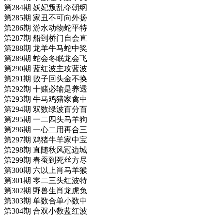
第284期 妖妃叛乱夺朝纲
第285期 家丑不可向外扬
第286期 游水动物蛇平特
第287期 船到桥门自会直
第288期 龙羊牛马蛇中奖
第289期 蛇会冬眠龙会飞
第290期 蓝红波主攻蓝波
第291期 败子回头金不换
第292期 十赌必输是养透
第293期 牛马鸡猪家禽中
第294期 双数绿波百分百
第295期 一二四头马羊狗
第296期 一心二用再合三
第297期 鸡猪牛羊家中宝
第298期 直随秋风冠边城
第299期 春蚕到死丝方尽
第300期 六以上肖马羊猴
第301期 零二三头红波特
第302期 野兽生肖龙虎兔
第303期 单数合单小数中
第304期 合双小数蓝红波