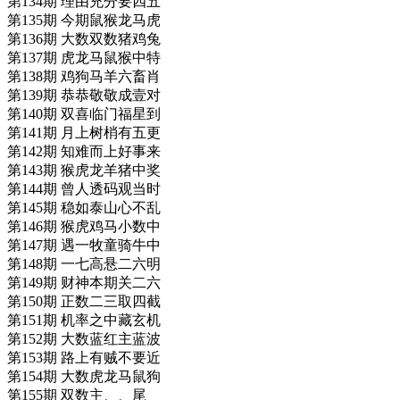
第134期 理由充分要四五
第135期 今期鼠猴龙马虎
第136期 大数双数猪鸡兔
第137期 虎龙马鼠猴中特
第138期 鸡狗马羊六畜肖
第139期 恭恭敬敬成壹对
第140期 双喜临门福星到
第141期 月上树梢有五更
第142期 知难而上好事来
第143期 猴虎龙羊猪中奖
第144期 曾人透码观当时
第145期 稳如泰山心不乱
第146期 猴虎鸡马小数中
第147期 遇一牧童骑牛中
第148期 一七高悬二六明
第149期 财神本期关二六
第150期 正数二三取四截
第151期 机率之中藏玄机
第152期 大数蓝红主蓝波
第153期 路上有贼不要近
第154期 大数虎龙马鼠狗
第155期 双数主、、尾