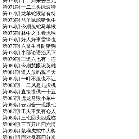
第070期 十二归来去三九
第071期 一二三头绿波特
第072期 龙羊蛇猴猪有特
第073期 马羊鼠蛇猪兔牛
第074期 今期兔蛇马羊猴
第075期 林中之王看虎猴
第076期 好人好事雷锋也
第077期 六畜生肖防猪狗
第078期 半部论语治天下
第079期 三追六七有一连
第080期 今期慧眼识英雄
第081期 道人放码观当天
第082期 一叶不服也不让
第083期 一二风趣九投机
第084期 直接提供一十五
第085期 虎龙马猴小单中
第086期 云四合一现跟七
第087期 工夫不负有心人
第088期 三七回头四观临
第089期 三五开出四六博
第090期 鼠猴虎蛇中大奖
第091期 面对身高四分米